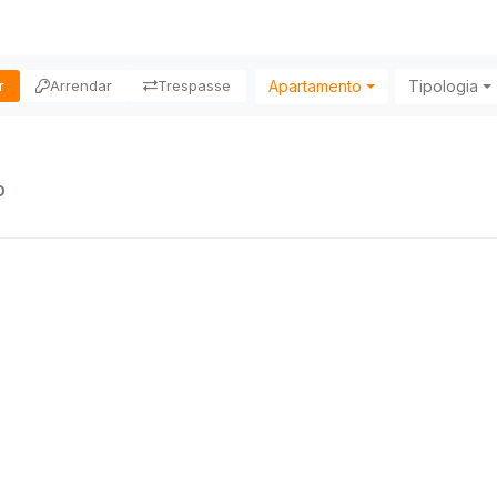
Apartamento
Tipologia
r
Arrendar
Trespasse
o