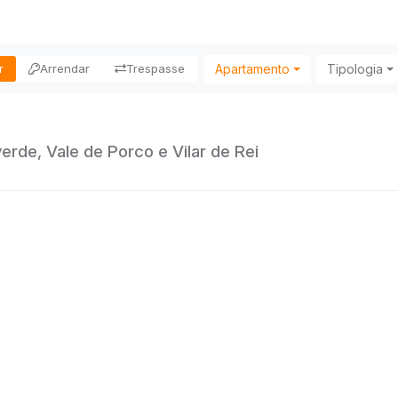
Apartamento
Tipologia
r
Arrendar
Trespasse
de, Vale de Porco e Vilar de Rei