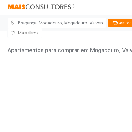
Compra
Mais filtros
Apartamentos para comprar em Mogadouro, Valver