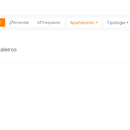
Apartamento
Tipologia
r
Arrendar
Trespasse
aleiros