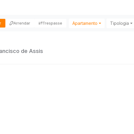
Apartamento
Tipologia
r
Arrendar
Trespasse
ancisco de Assis