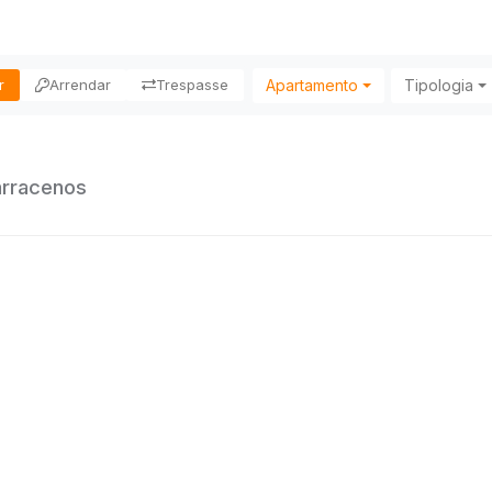
Apartamento
Tipologia
r
Arrendar
Trespasse
arracenos