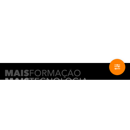
CONTACTO