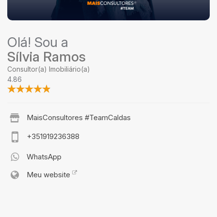
Olá! Sou a
Sílvia Ramos
Consultor(a) Imobiliário(a)
4.86
MaisConsultores #TeamCaldas
+351919236388
WhatsApp
Meu website