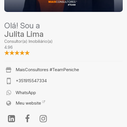
Olá! Sou a
Julita Lima
Consultor(a) Imobiliário(a)
4.96
MaisConsultores #TeamPeniche
+351915547334
WhatsApp
Meu website