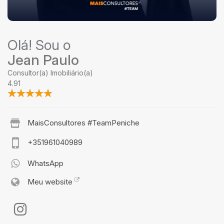
Olá! Sou o
Jean Paulo
Consultor(a) Imobiliário(a)
4.91
MaisConsultores #TeamPeniche
+351961040989
WhatsApp
Meu website