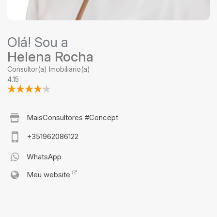
Olá! Sou a
Helena Rocha
Consultor(a) Imobiliário(a)
4.15
MaisConsultores #Concept
+351962086122
WhatsApp
Meu website