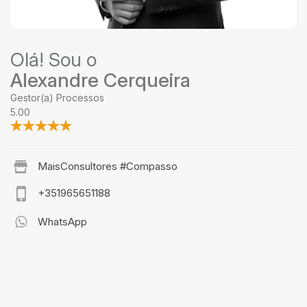
Olá! Sou o
Alexandre Cerqueira
Gestor(a) Processos
5.00
MaisConsultores #Compasso
+351965651188
WhatsApp