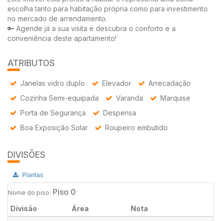
escolha tanto para habitação própria como para investimento
no mercado de arrendamento.
🔑 Agende já a sua visita e descubra o conforto e a
conveniência deste apartamento!
ATRIBUTOS
Janelas vidro duplo
Elevador
Arrecadação
Cozinha Semi-equipada
Varanda
Marquise
Porta de Segurança
Despensa
Boa Exposição Solar
Roupeiro embutido
DIVISÕES
Plantas
Piso 0
Nome do piso:
Divisão
Área
Nota