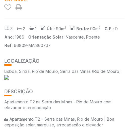
2
2
3
2
1
Útil:
90m
Bruta:
90m
C.E.:
D
Ano:
1986
Orientação Solar:
Nascente, Poente
Ref:
66809-MAIS60737
LOCALIZAÇÃO
Lisboa, Sintra, Rio de Mouro, Serra das Minas (Rio de Mouro)
DESCRIÇÃO
Apartamento T2 na Serra das Minas - Rio de Mouro com
elevador e arrecadação
🏡 Apartamento T2 – Serra das Minas, Rio de Mouro | Boa
exposição solar, marquise, arrecadação e elevador