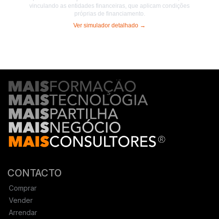
CONTACTO
Comprar
Vender
Arrendar